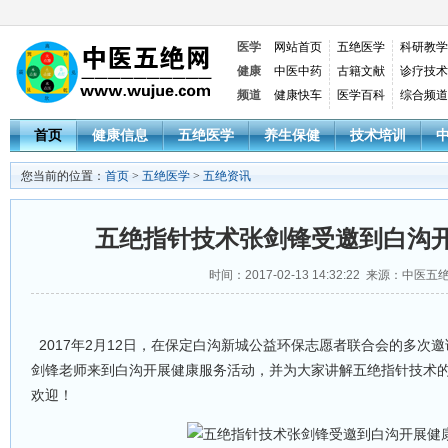
医学
网站首页
五绝医学
科研教学
健康
中医中药
古籍文献
诊疗技术
频道
健康快车
医学百科
综合频道
首页
健康信息
五绝医学
养生保健
技术培训
您当前的位置：
首页
>
五绝医学
>
五绝资讯
五绝指针技术张剑锋受邀到白沟
时间：2017-02-13 14:32:22 来源：中医五
2017年2月12日，在保定白沟新城公益环保志愿者联合会的多次
剑锋老师来到白沟开展健康服务活动，并为大家讲解五绝指针技术
欢迎！