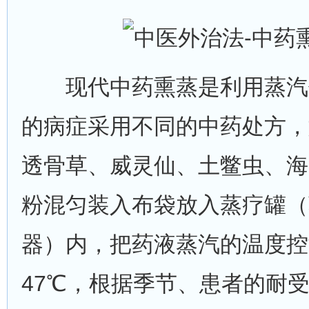
现代中药熏蒸是利用蒸汽
的病症采用不同的中药处方，
透骨草、威灵仙、土鳖虫、海
粉混匀装入布袋放入蒸疗罐（
器）内，把药液蒸汽的温度控
47℃，根据季节、患者的耐