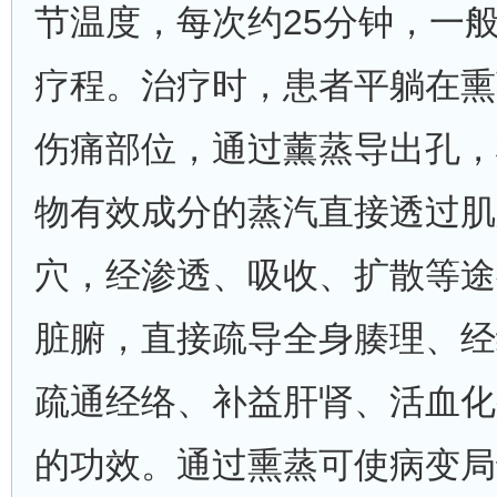
节温度，每次约25分钟，一般
疗程。治疗时，患者平躺在熏
伤痛部位，通过薰蒸导出孔，
物有效成分的蒸汽直接透过肌
穴，经渗透、吸收、扩散等途
脏腑，直接疏导全身腠理、经
疏通经络、补益肝肾、活血化
的功效。通过熏蒸可使病变局