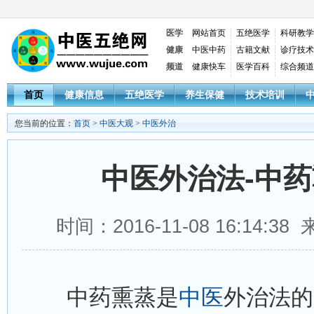
医学
网站首页
五绝医学
科研教学
健康
中医中药
古籍文献
诊疗技术
频道
健康快车
医学百科
综合频道
首页
健康信息
五绝医学
养生保健
技术培训
您当前的位置：
首页
>
中医大观
>
中医外治
中医外治法-中
时间：2016-11-08 16:14:
中药熏蒸是
中医
外治法的