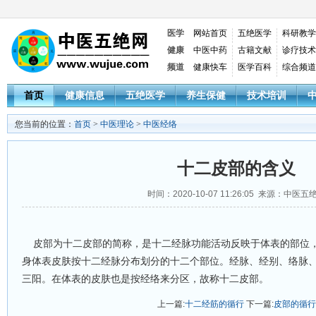
医学
网站首页
五绝医学
科研教学
健康
中医中药
古籍文献
诊疗技术
频道
健康快车
医学百科
综合频道
首页
健康信息
五绝医学
养生保健
技术培训
您当前的位置：
首页
>
中医理论
>
中医经络
十二皮部的含义
时间：2020-10-07 11:26:05 来源：中医五
皮部为十二皮部的简称，是十二经脉功能活动反映于体表的部位
身体表皮肤按十二经脉分布划分的十二个部位。经脉、经别、络脉
三阳。在体表的皮肤也是按经络来分区，故称十二皮部。
上一篇:
十二经筋的循行
下一篇:
皮部的循行