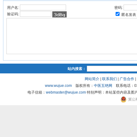
用户名:
密码:
验证码:
匿名发表
站内搜索：
网站简介
|
联系我们
|
广告合作
|
www.wujue.com
版权所有：
中医五绝网
联系电话：03
电子信箱：
webmaster@wujue.com
特别声明：本站某些内容及图
冀公网