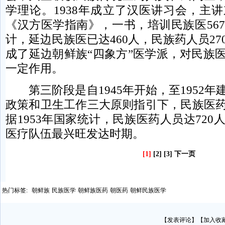
学理论。1938年成立了汉医讲习会，主
《汉方医学指南》，一书，培训民族医567
计，延边民族医已达460人，民族药人员2
成了延边朝鲜族“四象方”医学派，对民族
一定作用。
第三阶段是自1945年开始，至1952年
政策和卫生工作三大原则指引下，民族医
据1953年国家统计，民族医药人员达72
医疗队伍最兴旺发达时期。
[1]
[2]
[3]
下一页
热门标签:
朝鲜族
民族医学
朝鲜族医药
朝医药
朝鲜民族医学
【
发表评论
】【
加入收