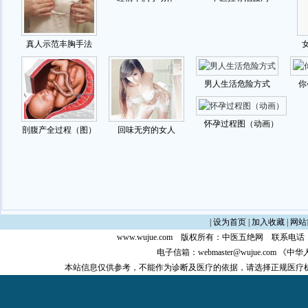
|
设为首页
|
加入收藏
|
网站
www.wujue.com
版权所有：
中医五绝网
联系电话：0
电子信箱：
webmaster@wujue.com
《中华
本站信息仅供参考，不能作为诊断及医疗的依据，请选择正规医疗