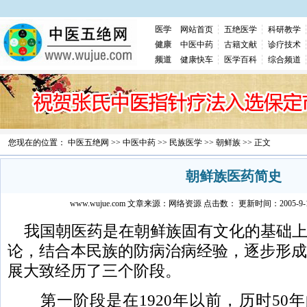
医学
网站首页
五绝医学
科研教学
健康
中医中药
古籍文献
诊疗技术
频道
健康快车
医学百科
综合频道
您现在的位置：
中医五绝网
>>
中医中药
>>
民族医学
>>
朝鲜族
>> 正文
朝鲜族医药简史
www.wujue.com
文章来源：
网络资源
点击数：
更新时间：2005-9-19
我国朝医药是在朝鲜族固有文化的基础上
论，结合本民族的防病治病经验，逐步形成
展大致经历了三个阶段。
第一阶段是在1920年以前，历时50