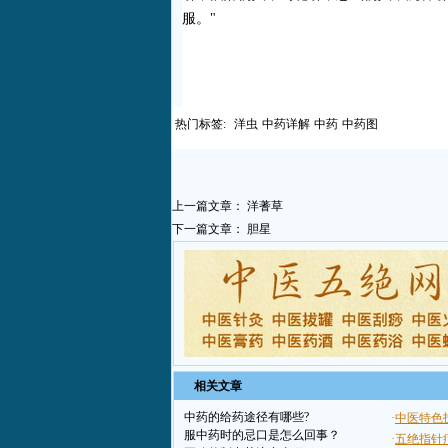
服。"
热门标签:
洋虫
中药详解
中药
中药图
上一篇文章：
洋蓍草
下一篇文章：
胆星
相关文章
中药的给药途径有哪些?
服中药时的忌口是怎么回事？