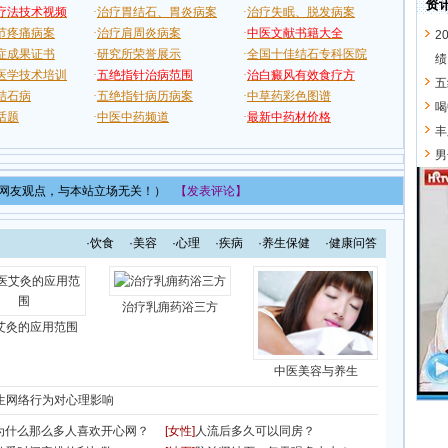
表网友观点，与本站立场无关！）
【发表评论】