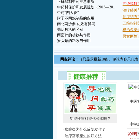
正确熬制中药注意事项
中药材保护和发展规划（2015—20…
中药“四大香”
附子不同炮制品的应用
南北两沙参 功效有异同
羌活独活的区别
两面针的功效与作用
猴头菇的功效与作用
网友评论：
（只显示最新10条。评论内容只代