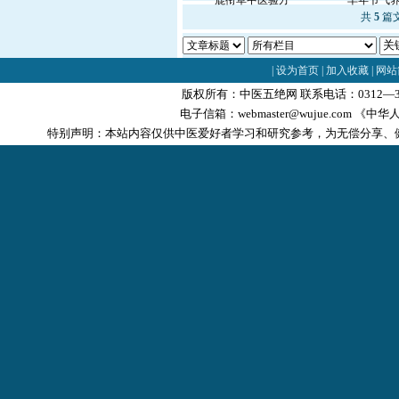
鹿衔草中医验方
羊年节气
共
5
篇文
|
设为首页
|
加入收藏
|
网站
版权所有：中医五绝网 联系电话：0312—3
电子信箱：
webmaster@wujue.com
《中华人
特别声明：本站内容仅供中医爱好者学习和研究参考，为无偿分享、