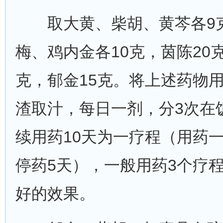
取大黄、柴胡、黄芩各9
梅、鸡内金各10克，茵陈20
克，郁金15克。将上述药物
渣取汁，每日一剂，分3次在
续用药10天为一疗程（用药
停药5天），一般用药3个疗
好的效果。