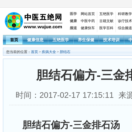
医学
网站首页
五绝医学
科研教学
健康
中医中药
古籍文献
诊疗技术
频道
健康快车
医学百科
综合频道
首页
健康信息
五绝医学
养生保健
技术培训
您当前的位置：
首页
>
疾病大全
>
胆结石
胆结石偏方-三金
时间：2017-02-17 17:15:1
胆结石偏方-三金排石汤