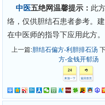
中医
五绝网温馨提示：
此
络，仅供胆结石患者参考。建
在中医师的指导下应用此方。
上一篇:
胆结石偏方-利胆排石汤
下
方-金钱开郁汤
24
来顶一下
返回首页