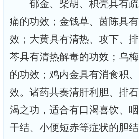
郁金、柴胡、枳壳具有疏
痛的功效；金钱草、茵陈具有
效；大黄具有清热、攻下、排
芩具有清热解毒的功效；乌梅
的功效；鸡内金具有消食积、
效。诸药共奏清肝利胆、排石
渴之功，适合有口渴喜饮、咽
干结、小便短赤等症状的胆结