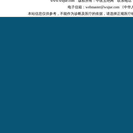
www.wujue.com
版权所有：
中医五绝网
联系电话：0
电子信箱：
webmaster@wujue.com
《中华
本站信息仅供参考，不能作为诊断及医疗的依据，请选择正规医疗