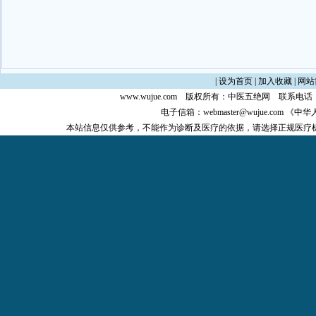
|
设为首页
|
加入收藏
|
网站
www.wujue.com
版权所有：
中医五绝网
联系电话：0
电子信箱：
webmaster@wujue.com
《中华
本站信息仅供参考，不能作为诊断及医疗的依据，请选择正规医疗