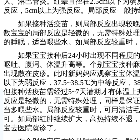
大、淋巴管炎。红晕直径在2.5cm以下为弱反应
反应，5cm以上为强反应。局部反应一般持续
如果接种活疫苗，则局部反应出现较晚
数宝宝的局部反应是轻微的，无需特殊处理
的睡眠，适当喂些水。如局部反应较重时，
如果宝宝接种后24小时出现不同程度的
呕吐、腹泻、体温升高等。个别宝宝接种麻
出现散在皮疹。此时新妈妈应观察宝宝体温的
以下为弱反应，37.5~38.5℃为中等反应，
但接种活疫苗需经过5~7天潜期才有体温
反应是轻微的，无需特殊处理，同样是保证
当多喂些水。局部反应较重时，可用清洁毛
可。如局部红肿继续扩大，高热持续不退，
宝去医院就诊了。