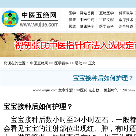
医学
网站首页
五绝医学
科研教学
健康
中医中药
古籍文献
诊疗技术
频道
健康快车
医学百科
综合频道
您现在的位置：
中医五绝网
>>
医学百科
>>
婴幼
>> 正文
宝宝接种后如何护理？
www.wujue.com
文章来源：
中医药
点击数：
更新时间：2015-9-27 
宝宝接种后如何护理？
宝宝接种后数小时至24小时左右，一般
会看见宝宝的注射部位出现红、肿，有时还