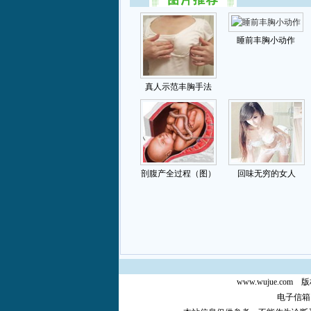
www.wujue.com
版
电子信箱