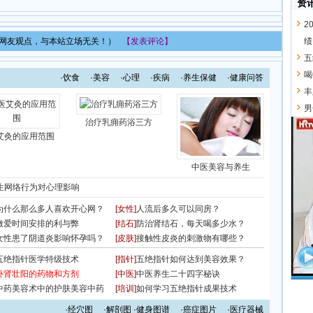
表网友观点，与本站立场无关！）
【发表评论】