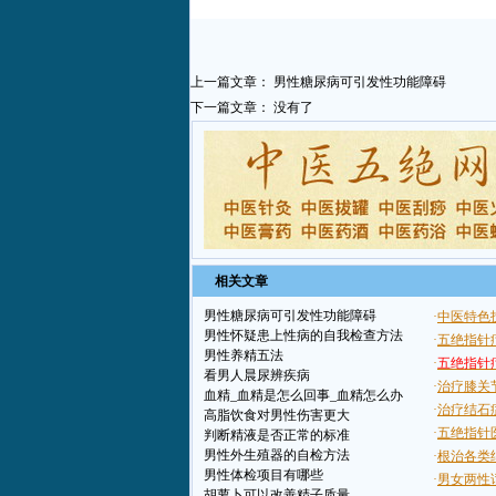
上一篇文章：
男性糖尿病可引发性功能障碍
下一篇文章： 没有了
相关文章
男性糖尿病可引发性功能障碍
男性怀疑患上性病的自我检查方法
男性养精五法
看男人晨尿辨疾病
血精_血精是怎么回事_血精怎么办
高脂饮食对男性伤害更大
判断精液是否正常的标准
男性外生殖器的自检方法
男性体检项目有哪些
胡萝卜可以改善精子质量