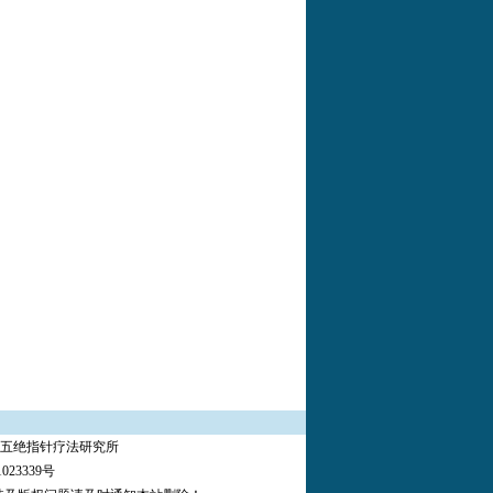
州市五绝指针疗法研究所
023339号