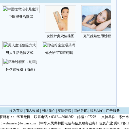
|
设为首页
|
加入收藏
|
网站简介
|
友情链接
|
网站导航
|
联系我们
|
广告服务
|
权所有：
中医五绝网
联系电话：0312—3901862 邮编：072761 支持单位：涿
：
webmaster@wujue.com
《中华人民共和国电信与信息服务业务》信息产业
冀ICP备11