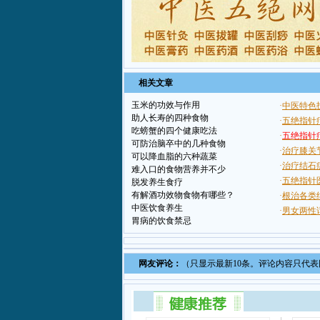
相关文章
玉米的功效与作用
助人长寿的四种食物
吃螃蟹的四个健康吃法
可防治脑卒中的几种食物
可以降血脂的六种蔬菜
难入口的食物营养并不少
脱发养生食疗
有解酒功效物食物有哪些？
中医饮食养生
胃病的饮食禁忌
网友评论：
（只显示最新10条。评论内容只代