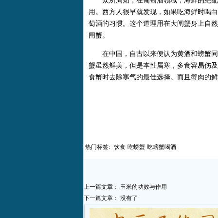
众所周知，在葡萄酒领域，海鲜的绝配常
用。西方人很早就发现，如果吃海鲜时喝白
萄酒的习惯。这个道理用在大闸蟹身上自然
闸蟹。
在中国，自古以来便认为黄酒和螃蟹同吃
蟹虽然鲜美，但是本性属寒，多食容易伤及
食蟹时去除寒气的最佳选择。而且蟹肉的鲜
热门标签:
饮食
吃螃蟹
吃螃蟹喝酒
上一篇文章：
玉米的功效与作用
下一篇文章： 没有了