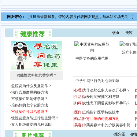
网友评论：
（只显示最新10条。评论内容只代表网友观点，与本站立场无关！