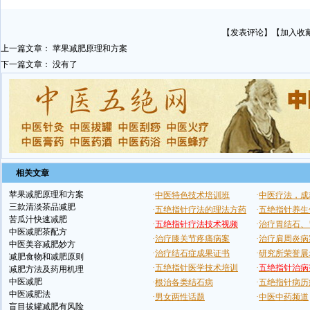
【
发表评论
】【
加入收
上一篇文章：
苹果减肥原理和方案
下一篇文章： 没有了
相关文章
苹果减肥原理和方案
三款清淡茶品减肥
苦瓜汁快速减肥
中医减肥茶配方
中医美容减肥妙方
减肥食物和减肥原则
减肥方法及药用机理
中医减肥
中医减肥法
盲目拔罐减肥有风险