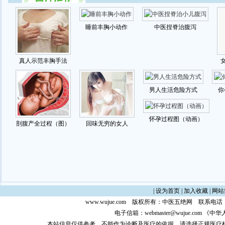
|
设为首页
|
加入收藏
|
网站
www.wujue.com
版权所有：
中医五绝网
联系电话：0
电子信箱：
webmaster@wujue.com
《中华
本站信息仅供参考，不能作为诊断及医疗的依据，请选择正规医疗