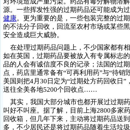
对环境造成严重污染。药品有毒分解物溶解
源。一些挥发性强的过期药品还可能成为过
健康
。更为重要的是，一些包装完整的过期
的不法分子回收，回流至农村市场或某些黑
安全造成巨大威胁。
在处理过期药品问题上，不少国家都有相
如在英国，过期药品要被放入有专属标志的
品的人会有诚信度不良的记录；法国的过期
点，药店里通常备有“可再利用药”与“待销
美国则把4月30日定为“过期处方药回收日
送往全美各地5200个回收点……
其实，我国大部分城市也都开展过过期药
叫好不叫座。据了解，目前上海2800多家
回收箱，但几年下来，主动将过期药品送到
多，不少居民还是将过期药品随着生活垃圾