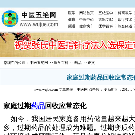
医学
网站首页
五绝医学
科研教学
健康
中医中药
古籍文献
诊疗技术
频道
健康快车
医学百科
综合频道
您现在的位置：
中医五绝网
>>
医学百科
>>
药品
>> 正文
家庭过期药品回收应常态
www.wujue.com
文章来源：
中医网
点击数：
更新时间：2015-5-7 2
家庭过期
药品
回收应常态化
如今，我国居民家庭备用药储量越来越大
多，过期药品的处理成为难题。过期变质药