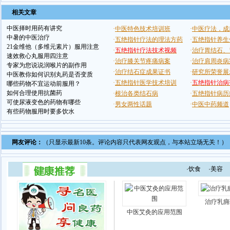
相关文章
中医择时用药有讲究
中暑的中医治疗
21金维他（多维元素片）服用注意
速效救心丸服用四注意
专家为您说说润喉片的副作用
中医教你如何识别丸药是否变质
哪些药物不宜运动前服用？
如何合理使用抗菌药
可使尿液变色的药物有哪些
有些药物服用时要多饮水
网友评论：
（只显示最新10条。评论内容只代表网友观点，与本站立场无关！