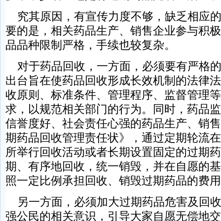
究其原因，有宣传力度不够，缺乏相应的
要的是，相关药品生产、销售企业参与积极
品品种限制严格，手续也较复杂。
对于药品回收，一方面，必须要有严格的
出台旨在使药品回收形成长效机制的法律法
收原则、标准条件、管理程序、监督管理等
求，以规范相关部门的行为。同时，药品监
信誉度好、社会责任心强的药品生产、销售
期药品回收管理责任状》，通过定期轮流在
所举行回收活动或者长期设置固定的过期药
期、有序地回收，统一销毁，并在自愿的基
照一定比例承担回收、销毁过期药品的费用
另一方面，必须加大过期药品危害及回收
强公民的相关意识，引导大家自愿无偿地交