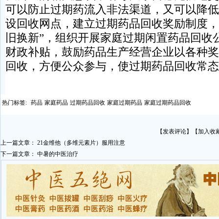
可以防止过期药流入非法渠道，又可以降低
设回收网点，建立过期药品回收奖励制度，
旧换新”，组织开展家庭过期闲置药品回收
财政补贴，鼓励药品生产经营企业以各种奖
回收，方便公众参与，使过期药品回收常态
热门标签:
药品
家庭药品
过期药品回收
家庭过期药品
家庭过期药品回收
【
发表评论
】【
加入收
上一篇文章：
21金维他（多维元素片）服用注意
下一篇文章：
中暑的中医治疗