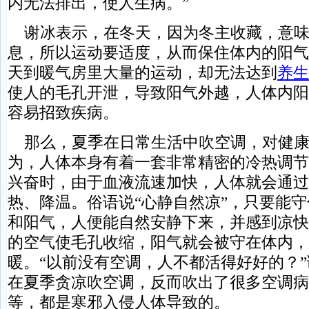
内无法排出，使人生病。”
谢冰表示，在冬天，因为冬主收藏，意味
息，所以运动要适度，从而保住体内的阳气
天到暖气房里大量的运动，却无法达到
养生
使人的毛孔开泄，导致阳气外越，人体内阳
容易招致疾病。
那么，夏季在日常生活中吹空调，对健康
为，人体本身有着一套非常精密的冷热调节
兴奋时，由于血液流速加快，人体就会通过
热、降温。俗语说“心静自然凉”，只要能守
和阳气，人便能自然安静下来，并感到凉快
的空气使毛孔收缩，阳气就会被守在体内，
暖。“以前没有空调，人不都活得好好的？
在夏季贪凉吹空调，反而吹出了很多空调病
等，都是寒邪入侵人体导致的。