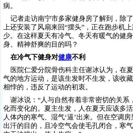
病。
记者走访南宁市多家健身房了解到，除了
上还安装了风扇来回“摆头”，正在跑步机
少。在这样夏天有冷气、冬天有暖气的健身
身、精神舒爽的目的吗？
在冷气下健身对
健康
不利
医院仁爱分院骨伤科主任谢冰认为，在夏
气的地方运动，是该生发时不生发，该收藏
相悖的，违反了运动的初衷。
谢冰说：“人与自然有着非常密切的关系
化而变化的。夏主生发，人在夏天应该多活
人体内的寒气、湿气‘逼’出来。但在空调
出汗的目的，且冷空气会使毛孔闭合，寒气