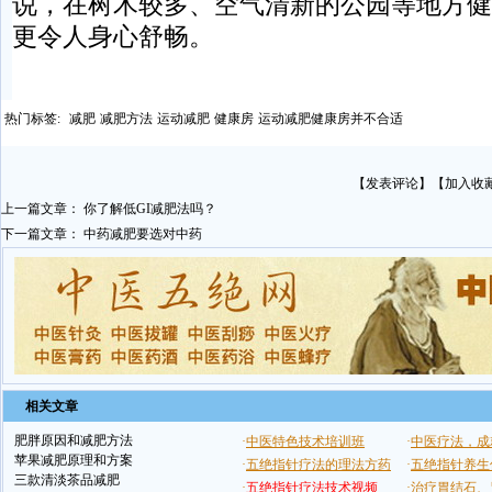
说，在树木较多、空气清新的公园等地方健
更令人身心舒畅。
热门标签:
减肥
减肥方法
运动减肥
健康房
运动减肥健康房并不合适
【
发表评论
】【
加入收
上一篇文章：
你了解低GI减肥法吗？
下一篇文章：
中药减肥要选对中药
相关文章
肥胖原因和减肥方法
苹果减肥原理和方案
三款清淡茶品减肥