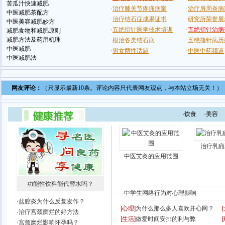
苦瓜汁快速减肥
中医减肥茶配方
中医美容减肥妙方
减肥食物和减肥原则
减肥方法及药用机理
中医减肥
中医减肥法
网友评论：
（只显示最新10条。评论内容只代表网友观点，与本站立场无关！