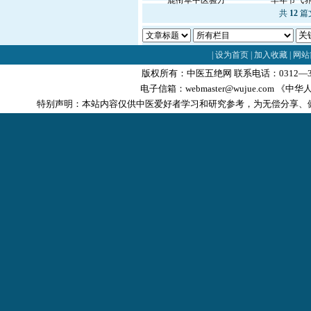
鹿衔草中医验方
羊年节气
共
12
篇文
|
设为首页
|
加入收藏
|
网站
版权所有：中医五绝网 联系电话：0312—3
电子信箱：
webmaster@wujue.com
《中华人
特别声明：本站内容仅供中医爱好者学习和研究参考，为无偿分享、