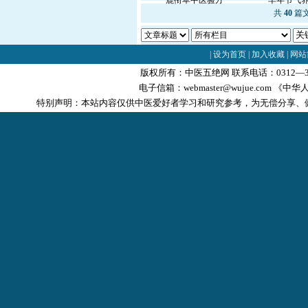
鹿衔草中医验方
羊年节气
共
40
篇文
|
设为首页
|
加入收藏
|
网站
版权所有：中医五绝网 联系电话：0312—3
电子信箱：
webmaster@wujue.com
《中华人
特别声明：本站内容仅供中医爱好者学习和研究参考，为无偿分享、